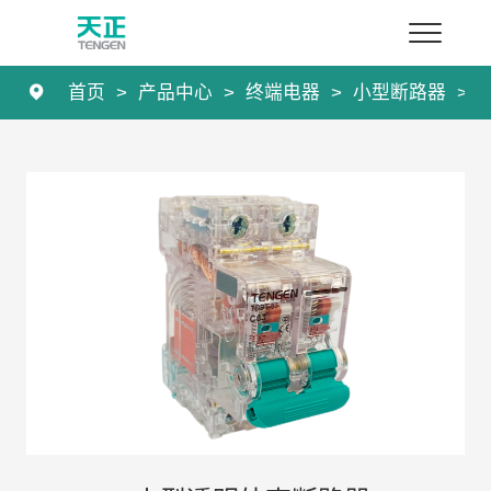
首页
>
产品中心
>
终端电器
>
小型断路器
>
首页
产品中心
解决方案
服务专区
新闻中心
关于leyu.乐鱼
联系我们