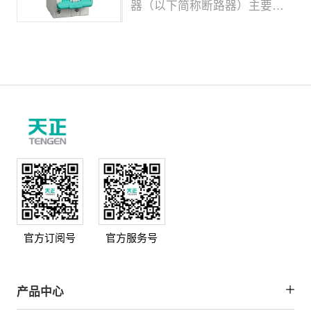
器（以下简称断路器）主要适
用于交流 50/60Hz，额定工作
电压 230V/40...
官方订阅号
官方服务号
产品中心