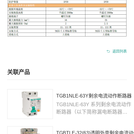
返回列表
关联产品
TGB1NLE-63Y剩余电流动作断路器
TGB1NLE-63Y 系列剩余电流动作
断路器（以下简称漏电断路器）
主要适用于交流 50Hz，额定工作
电压 230V/4...
TGBTLE-32(63)透明外壳剩余电