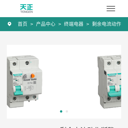
首页
>
产品中心
>
终端电器
>
剩余电流动作断
首页
产品中心
解决方案
服务专区
新闻中心
关于leyu.乐鱼
联系我们